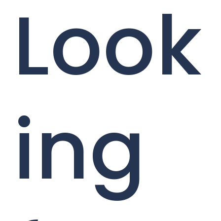
Look
ing